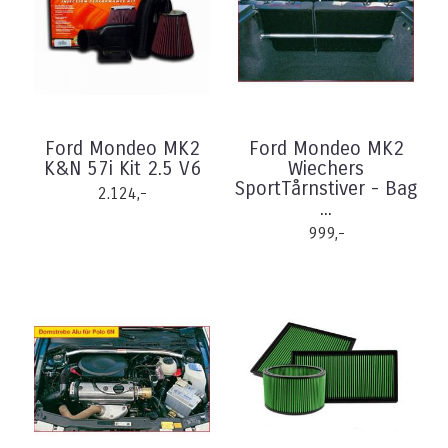
Ford Mondeo MK2
Ford Mondeo MK2
K&N 57i Kit 2.5 V6
Wiechers
SportTårnstiver - Bag
2.124,-
...
999,-