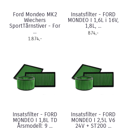
Ford Mondeo MK2
Insatsfilter - FORD
Wiechers
MONDEO I 1,6L i 16V,
SportTårnstiver - For
1,8L, ...
...
874,-
1.874,-
Insatsfilter - FORD
Insatsfilter - FORD
MONDEO I 1,8L TD
MONDEO I 2,5L V6
Årsmodell: 9 ...
24V + ST200 ...