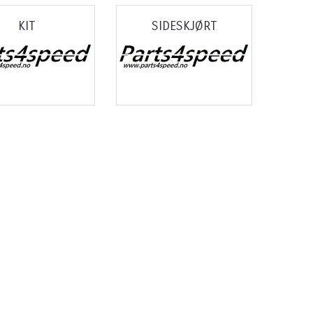
KIT
SIDESKJØRT