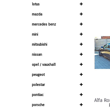
lotus
mazda
mercedes benz
mini
mitsubishi
nissan
opel / vauxhall
peugeot
polestar
pontiac
Alfa R
porsche