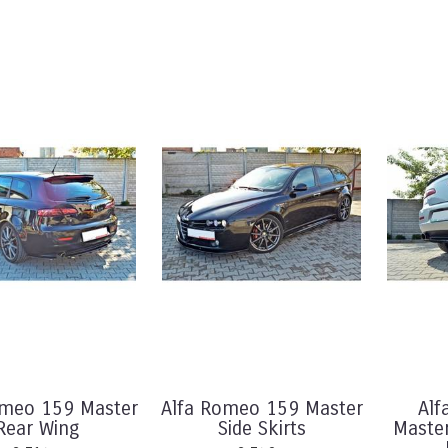
omeo 159 Master
Alfa Romeo 159 Master
Alf
Rear Wing
Side Skirts
Maste