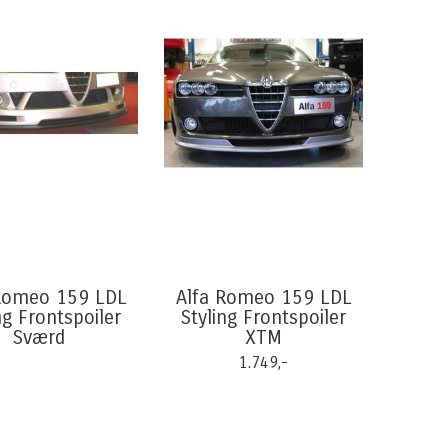
Romeo 159 LDL
Alfa Romeo 159 LDL
ng Frontspoiler
Styling Frontspoiler
Sværd
XTM
1.749,-