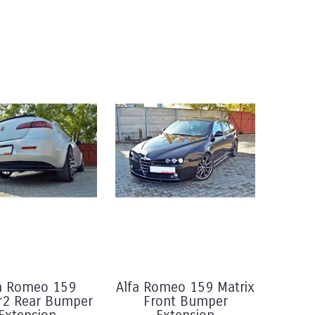
a Romeo 159
Alfa Romeo 159 Matrix
r2 Rear Bumper
Front Bumper