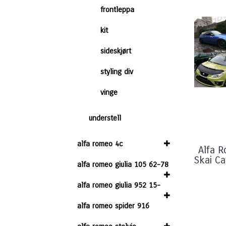
frontleppa
kit
sideskjørt
styling div
vinge
understell
alfa romeo 4c
Alfa 
Skai C
alfa romeo giulia 105 62-78
alfa romeo giulia 952 15-
alfa romeo spider 916