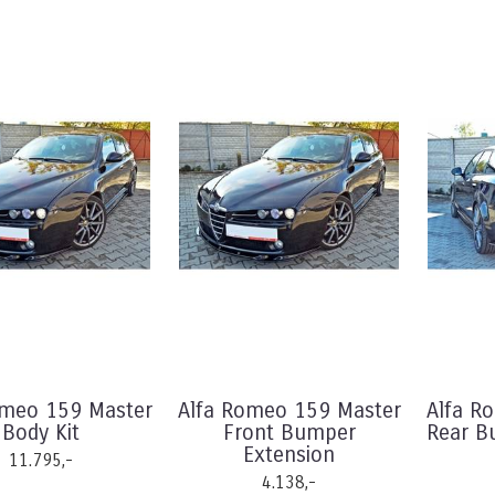
omeo 159 Master
Alfa Romeo 159 Master
Alfa R
Body Kit
Front Bumper
Rear B
Extension
11.795,-
4.138,-