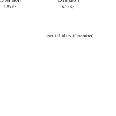
Extension
Extension
1.999,-
4.138,-
Viser
1
til
16
(av
30
produkter)