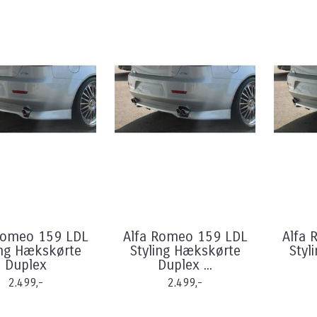
Romeo 159 LDL
Alfa Romeo 159 LDL
Alfa 
ing Hækskørte
Styling Hækskørte
Styl
Duplex
Duplex ...
2.499,-
2.499,-