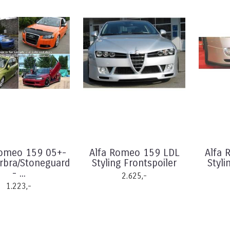
Romeo 159 05+-
Alfa Romeo 159 LDL
Alfa 
arbra/Stoneguard
Styling Frontspoiler
Styli
- ...
2.625,-
1.223,-