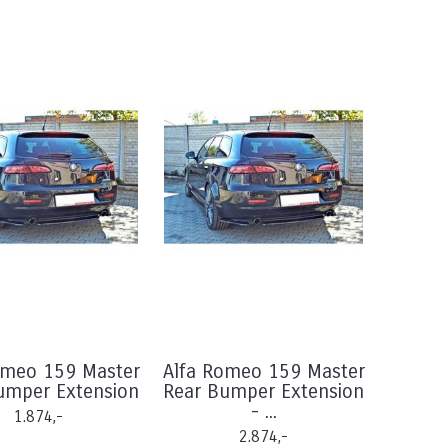
omeo 159 Master
Alfa Romeo 159 Master
umper Extension
Rear Bumper Extension
- ...
1.874,-
2.874,-