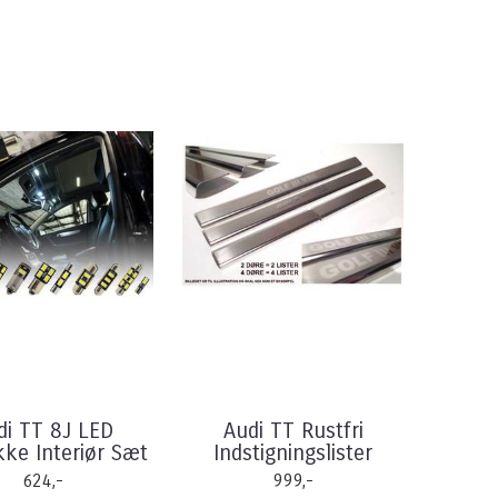
di TT 8J LED
Audi TT Rustfri
ke Interiør Sæt
Indstigningslister
624,-
999,-