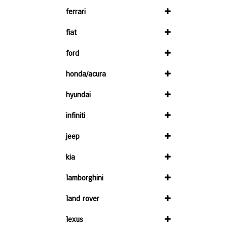
ferrari
fiat
ford
honda/acura
hyundai
infiniti
jeep
kia
lamborghini
land rover
lexus