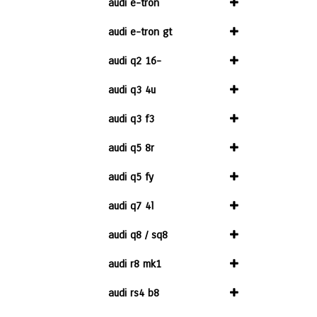
audi e-tron
audi e-tron gt
audi q2 16-
audi q3 4u
audi q3 f3
audi q5 8r
audi q5 fy
audi q7 4l
audi q8 / sq8
audi r8 mk1
audi rs4 b8