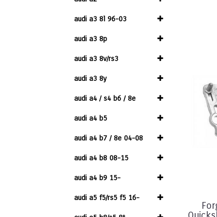
audi a3 8l 96-03
audi a3 8p
audi a3 8v/rs3
audi a3 8y
audi a4 / s4 b6 / 8e
audi a4 b5
audi a4 b7 / 8e 04-08
audi a4 b8 08-15
audi a4 b9 15-
audi a5 f5/rs5 f5 16-
For
Quicks