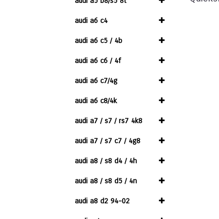
audi a5 b8/s5 8t
audi a6 c4
audi a6 c5 / 4b
audi a6 c6 / 4f
audi a6 c7/4g
audi a6 c8/4k
audi a7 / s7 / rs7 4k8
audi a7 / s7 c7 / 4g8
audi a8 / s8 d4 / 4h
audi a8 / s8 d5 / 4n
audi a8 d2 94-02