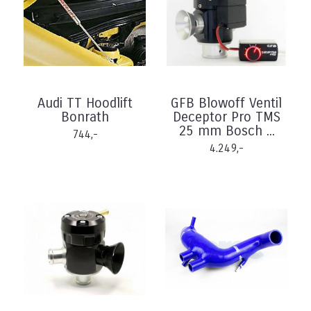
Audi TT Hoodlift
GFB Blowoff Ventil
Bonrath
Deceptor Pro TMS
25 mm Bosch ...
744,-
4.249,-