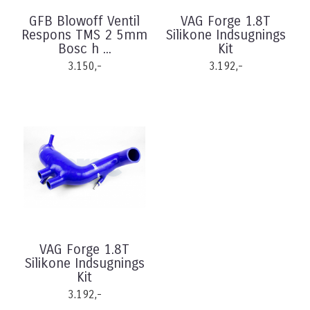
GFB Blowoff Ventil
VAG Forge 1.8T
Respons TMS 2 5mm
Silikone Indsugnings
Bosc h ...
Kit
3.150,-
3.192,-
VAG Forge 1.8T
Silikone Indsugnings
Kit
3.192,-