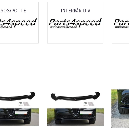
KSOS/POTTE
INTERIØR DIV