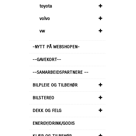
toyota
volvo
vw
-NYTT PÅ WEBSHOPEN-
--GAVEKORT--
--SAMARBEIDSPARTNERE --
BILPLEIE OG TILBEHØR
BILSTEREO
DEKK OG FELG
ENERGY/DRINK/GODIS