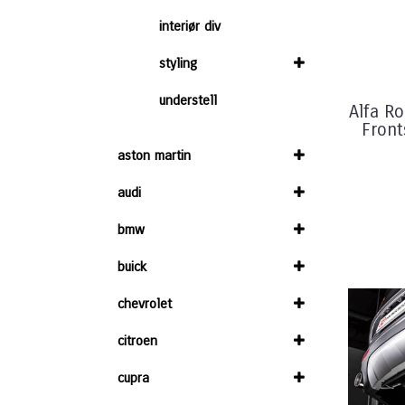
interiør div
styling
understell
Alfa R
Front
aston martin
audi
bmw
buick
chevrolet
citroen
cupra