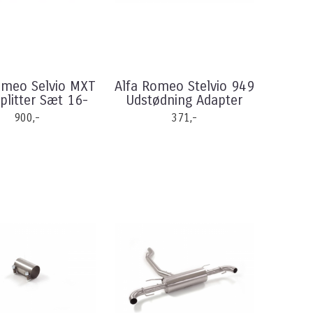
omeo Selvio MXT
Alfa Romeo Stelvio 949
litter Sæt 16-
Udstødning Adapter
900,-
371,-