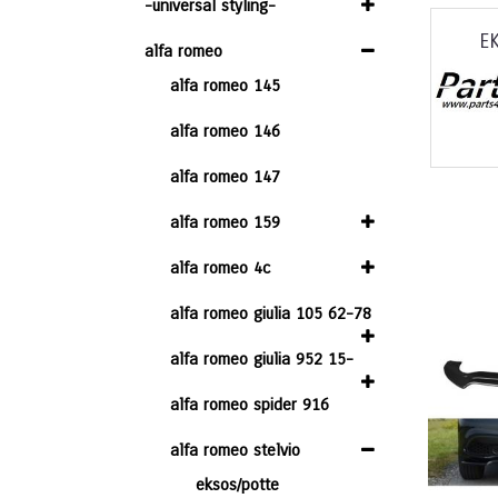
-universal styling-
E
alfa romeo
alfa romeo 145
alfa romeo 146
alfa romeo 147
alfa romeo 159
alfa romeo 4c
alfa romeo giulia 105 62-78
alfa romeo giulia 952 15-
alfa romeo spider 916
alfa romeo stelvio
eksos/potte