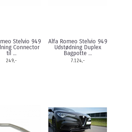
omeo Stelvio 949
Alfa Romeo Stelvio 949
dning Connector
Udstødning Duplex
til ...
Bagpotte ...
249,-
7.124,-