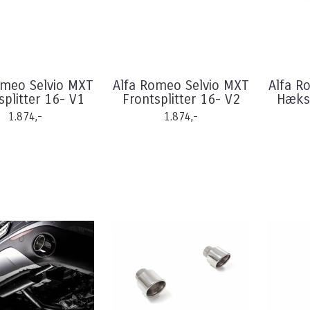
omeo Selvio MXT
Alfa Romeo Selvio MXT
Alfa R
splitter 16- V1
Frontsplitter 16- V2
Hæksp
1.874,-
1.874,-