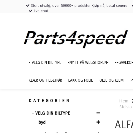
Stort utvalg, over 50000+ produkter Kjøp nå, betal senere
live chat
- VELG DIN BILTYPE
-NYTT PÅ WEBSHOPEN-
--GAVEKO
KLÆR OG TILBEHØR
LAKK OG FOLIE
OLJE OG KJEMI
P
KATEGORIER
Hjem
Stelvio
- VELG DIN BILTYPE
ALF
byd