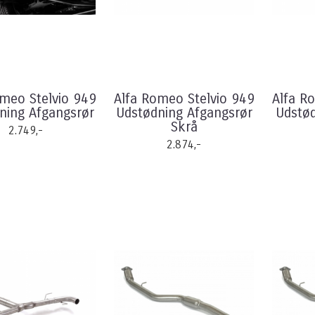
omeo Stelvio 949
Alfa Romeo Stelvio 949
Alfa R
ning Afgangsrør
Udstødning Afgangsrør
Udstø
Skrå
2.749,-
2.874,-