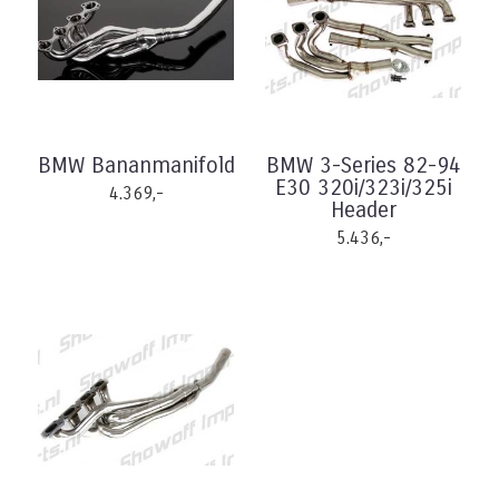
BMW Bananmanifold
BMW 3-Series 82-94
E30 320i/323i/325i
4.369,-
Header
5.436,-