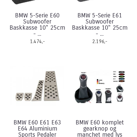
BMW 5-Serie E60
BMW 5-Serie E61
Subwoofer
Subwoofer
Baskkasse 10" 25cm
Baskkasse 10" 25cm
- ...
- ...
1.474,-
2.196,-
BMW E60 E61 E63
BMW E60 komplet
E64 Aluminium
gearknop og
Sports Pedaler
manchet med lys