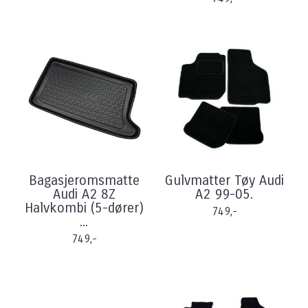
Bagasjeromsmatte
Gulvmatter Tøy Audi
Audi A2 8Z
A2 99-05.
Halvkombi (5-dører)
749,-
...
749,-