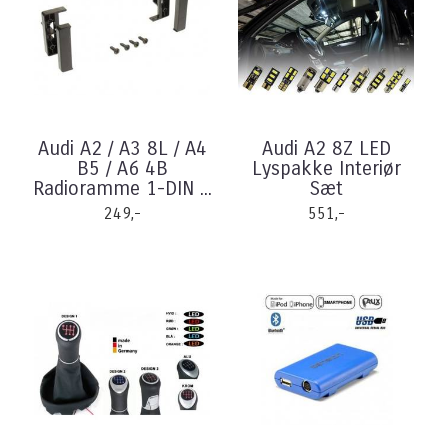
Audi A2 / A3 8L / A4
Audi A2 8Z LED
B5 / A6 4B
Lyspakke Interiør
Radioramme 1-DIN ...
Sæt
249,-
551,-