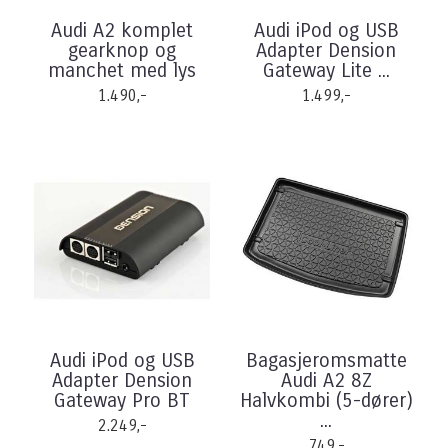
Audi A2 komplet
Audi iPod og USB
gearknop og
Adapter Dension
manchet med lys
Gateway Lite ...
1.490,-
1.499,-
Audi iPod og USB
Bagasjeromsmatte
Adapter Dension
Audi A2 8Z
Gateway Pro BT
Halvkombi (5-dører)
...
2.249,-
749,-