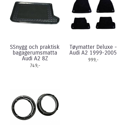
SSnygg och praktisk
Tøymatter Deluxe -
bagagerumsmatta
Audi A2 1999-2005
Audi A2 8Z
999,-
749,-