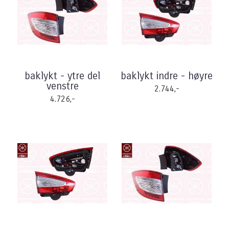
baklykt - ytre del
baklykt indre - høyre
venstre
2.744,-
4.726,-