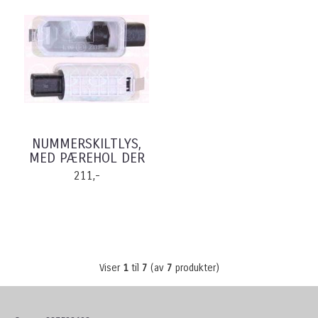
NUMMERSKILTLYS,
MED PÆREHOL DER
211,-
Viser
1
til
7
(av
7
produkter)