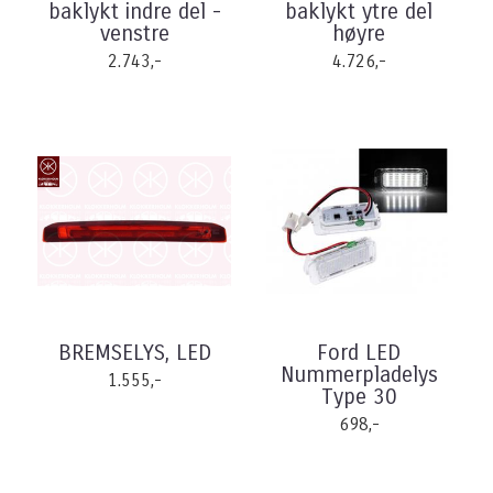
baklykt indre del -
baklykt ytre del
venstre
høyre
2.743,-
4.726,-
BREMSELYS, LED
Ford LED
Nummerpladelys
1.555,-
Type 30
698,-