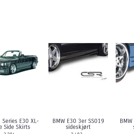
Series E30 XL-
BMW E30 3er SS019
BMW 
e Side Skirts
sideskjørt