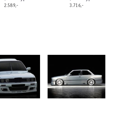
2.589,-
3.716,-