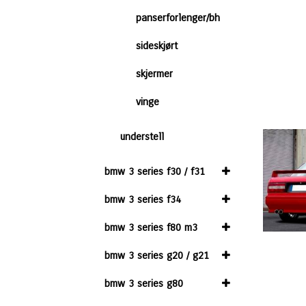
panserforlenger/bh
sideskjørt
skjermer
vinge
understell
bmw 3 series f30 / f31
bmw 3 series f34
bmw 3 series f80 m3
bmw 3 series g20 / g21
bmw 3 series g80