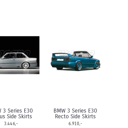
 3 Series E30
BMW 3 Series E30
s Side Skirts
Recto Side Skirts
3.446,-
6.910,-