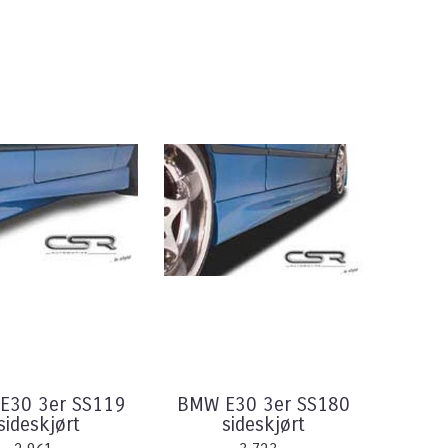
E30 3er SS119
BMW E30 3er SS180
sideskjørt
sideskjørt