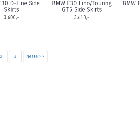
30 D-Line Side
BMW E30 Lino/Touring
BMW E
Skirts
GT5 Side Skirts
3.600,-
3.613,-
2
3
Neste >>