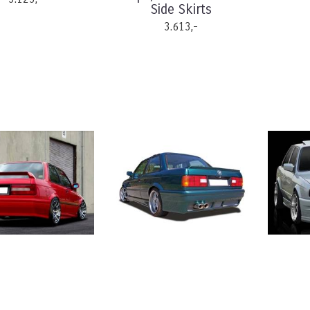
Side Skirts
3.613,-