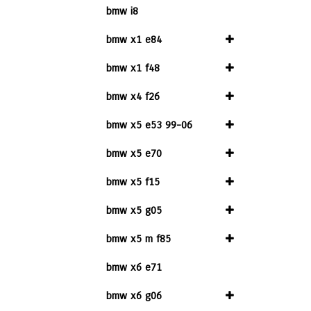
bmw i8
bmw x1 e84
bmw x1 f48
bmw x4 f26
bmw x5 e53 99-06
bmw x5 e70
bmw x5 f15
bmw x5 g05
bmw x5 m f85
bmw x6 e71
bmw x6 g06