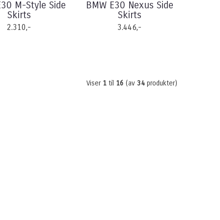
30 M-Style Side
BMW E30 Nexus Side
Skirts
Skirts
2.310,-
3.446,-
Viser
1
til
16
(av
34
produkter)