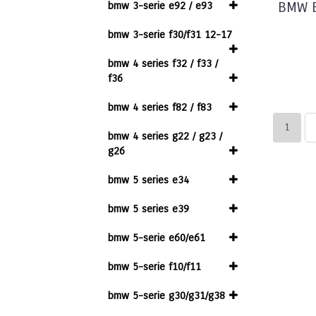
bmw 3-serie e92 / e93
BMW E
bmw 3-serie f30/f31 12-17
bmw 4 series f32 / f33 /
f36
bmw 4 series f82 / f83
1
bmw 4 series g22 / g23 /
g26
bmw 5 series e34
bmw 5 series e39
bmw 5-serie e60/e61
bmw 5-serie f10/f11
bmw 5-serie g30/g31/g38