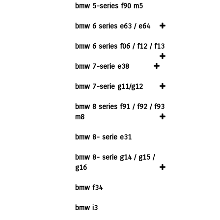
bmw 5-series f90 m5
bmw 6 series e63 / e64
bmw 6 series f06 / f12 / f13
bmw 7-serie e38
bmw 7-serie g11/g12
bmw 8 series f91 / f92 / f93
m8
bmw 8- serie e31
bmw 8- serie g14 / g15 /
g16
bmw f34
bmw i3