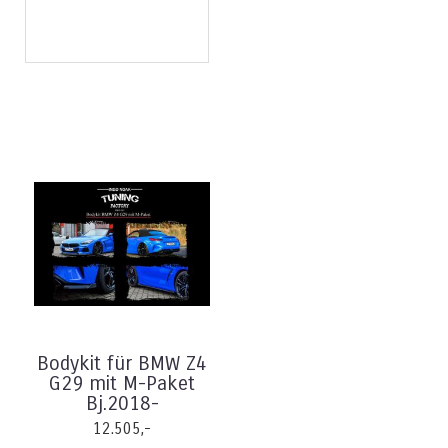
Bodykit für BMW Z4
G29 mit M-Paket
Bj.2018-
12.505,-